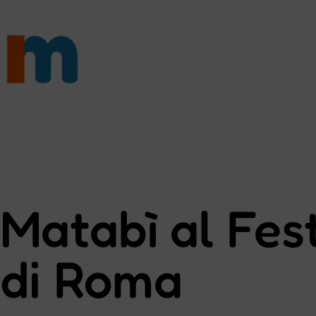
Matabì al Fest
di Roma