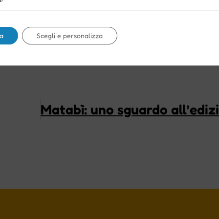
a
Scegli e personalizza