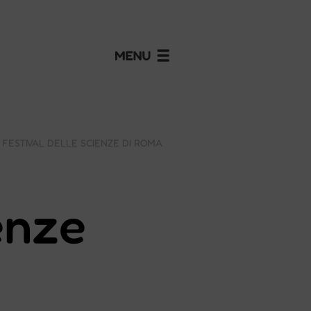
 FESTIVAL DELLE SCIENZE DI ROMA
enze