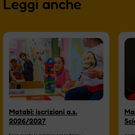
Leggi anche
Matabì: iscrizioni a.s.
Mat
2026/2027
Sc
Sono aperte le iscrizioni per l’edizione
Anche