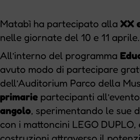
Matabì ha partecipato alla
XX e
nelle giornate del 10 e 11 aprile.
All’interno del programma
Edu
avuto modo di partecipare gratu
dell’Auditorium Parco della Mus
primarie
partecipanti all’event
angolo
, sperimentando le sue di
con i mattoncini LEGO DUPLO, 
costruzioni attraverso il potenz