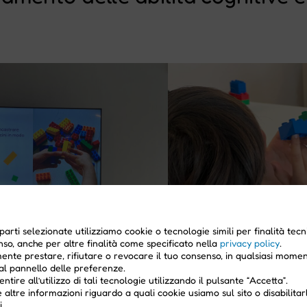
parti selezionate utilizziamo cookie o tecnologie simili per finalità tecn
nso, anche per altre finalità come specificato nella
privacy policy
.
ente prestare, rifiutare o revocare il tuo consenso, in qualsiasi momen
l pannello delle preferenze.
ntire all’utilizzo di tali tecnologie utilizzando il pulsante “Accetta”.
 altre informazioni riguardo a quali cookie usiamo sul sito o disabilitarl
i
.