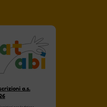
crizioni a.s.
26
scrizioni per l’edizione