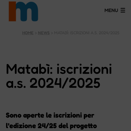
HOME
>
NEWS
>
MATABÌ: ISCRIZIONI A.S. 2024/2025
Matabì: iscrizioni
a.s. 2024/2025
Sono aperte le iscrizioni per
l’edizione 24/25 del progetto