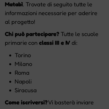
Matabì
. Trovate di seguito tutte le
informazioni necessarie per aderire
al progetto!
Chi può partecipare?
Tutte le scuole
primarie con
classi III e IV
di:
Torino
Milano
Roma
Napoli
Siracusa
Come iscriversi?
Vi basterà inviare